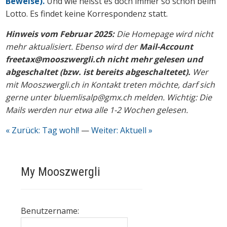
Beweise).
Und wie heisst es doch immer so schön beim
Lotto. Es findet keine Korrespondenz statt.
Hinweis vom Februar 2025:
Die Homepage wird nicht
mehr aktualisiert. Ebenso wird der
Mail-Account
freetax@mooszwergli.ch nicht mehr gelesen und
abgeschaltet (bzw. ist bereits abgeschaltetet).
Wer
mit Mooszwergli.ch in Kontakt treten möchte, darf sich
gerne unter bluemlisalp@gmx.ch melden. Wichtig: Die
Mails werden nur etwa alle 1-2 Wochen gelesen.
« Zurück: Tag wohl!
—
Weiter: Aktuell »
My Mooszwergli
Benutzername: