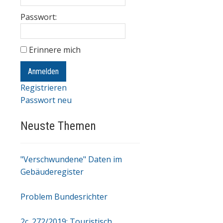
Passwort:
Erinnere mich
Anmelden
Registrieren
Passwort neu
Neuste Themen
"Verschwundene" Daten im
Gebäuderegister
Problem Bundesrichter
2c_272/2019: Touristisch