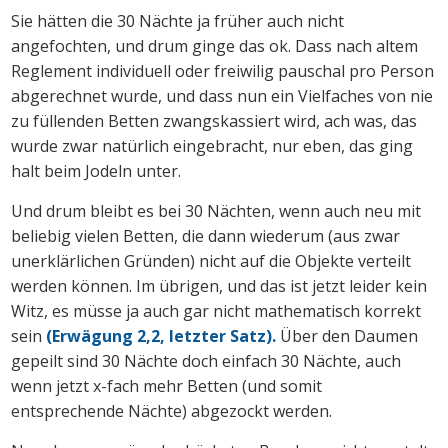
Sie hätten die 30 Nächte ja früher auch nicht
angefochten, und drum ginge das ok. Dass nach altem
Reglement individuell oder freiwilig pauschal pro Person
abgerechnet wurde, und dass nun ein Vielfaches von nie
zu füllenden Betten zwangskassiert wird, ach was, das
wurde zwar natürlich eingebracht, nur eben, das ging
halt beim Jodeln unter.
Und drum bleibt es bei 30 Nächten, wenn auch neu mit
beliebig vielen Betten, die dann wiederum (aus zwar
unerklärlichen Gründen) nicht auf die Objekte verteilt
werden können. Im übrigen, und das ist jetzt leider kein
Witz, es müsse ja auch gar nicht mathematisch korrekt
sein
(Erwägung 2,2, letzter Satz).
Über den Daumen
gepeilt sind 30 Nächte doch einfach 30 Nächte, auch
wenn jetzt x-fach mehr Betten (und somit
entsprechende Nächte) abgezockt werden.