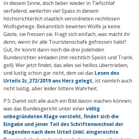
In diesem Sinne, doch lieber wieder in Tiefschlaf
verfallend, weiterhin viel Spass in diesem
höchstrichterlich staatlich verordneten rechtlosen
Wolfsgehege. Bekanntlich bewirten Wölfe ja keine
Gäste, sie fressen sie. Fragt sich einfach, was macht ihr
denn, wenn ihr alle Touristenschafe gefressen habt?
Gut, ihr könnt dann noch die drei jodelnden
Bundesrichter einladen (mit reichtlich Speiss und Trank,
gell). Wer jetzt findet, das alles sei heillos übertrieben,
und lustig schon gar nicht, dem sei das
Lesen des
Urteils 2c_272/2019 ans Herz gelegt,
ist nämlich auch
nicht lustig, aber leider bittere Wahrheit.
P.S: Damit sich alle auch ein Bild davon machen können,
was das Bundesgericht unter einer
völlig
unbegründeten Klage versteht, findet sich die
Eingabe und jener Teil des Schriftenwechsel der
Klagenden nach dem Urteil (inkl. eingereichte