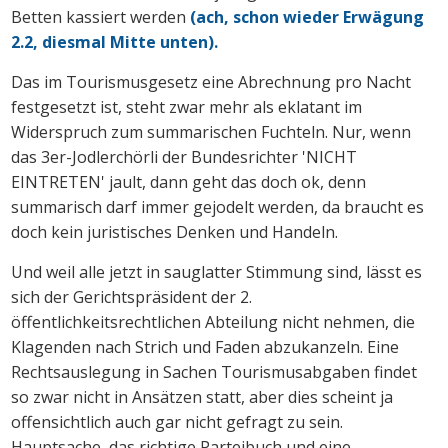
Betten kassiert werden
(ach, schon wieder Erwägung
2.2, diesmal Mitte unten).
Das im Tourismusgesetz eine Abrechnung pro Nacht
festgesetzt ist, steht zwar mehr als eklatant im
Widerspruch zum summarischen Fuchteln. Nur, wenn
das 3er-Jodlerchörli der Bundesrichter 'NICHT
EINTRETEN' jault, dann geht das doch ok, denn
summarisch darf immer gejodelt werden, da braucht es
doch kein juristisches Denken und Handeln.
Und weil alle jetzt in sauglatter Stimmung sind, lässt es
sich der Gerichtspräsident der 2.
öffentlichkeitsrechtlichen Abteilung nicht nehmen, die
Klagenden nach Strich und Faden abzukanzeln. Eine
Rechtsauslegung in Sachen Tourismusabgaben findet
so zwar nicht in Ansätzen statt, aber dies scheint ja
offensichtlich auch gar nicht gefragt zu sein.
Hauptsache, das richtige Parteibuch und eine