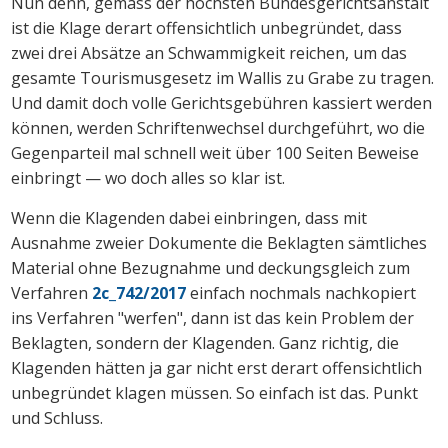
Nun denn, gemäss der höchsten Bundesgerichtsanstalt
ist die Klage derart offensichtlich unbegründet, dass
zwei drei Absätze an Schwammigkeit reichen, um das
gesamte Tourismusgesetz im Wallis zu Grabe zu tragen.
Und damit doch volle Gerichtsgebühren kassiert werden
können, werden Schriftenwechsel durchgeführt, wo die
Gegenparteil mal schnell weit über 100 Seiten Beweise
einbringt — wo doch alles so klar ist.
Wenn die Klagenden dabei einbringen, dass mit
Ausnahme zweier Dokumente die Beklagten sämtliches
Material ohne Bezugnahme und deckungsgleich zum
Verfahren
2c_742/2017
einfach nochmals nachkopiert
ins Verfahren "werfen", dann ist das kein Problem der
Beklagten, sondern der Klagenden. Ganz richtig, die
Klagenden hätten ja gar nicht erst derart offensichtlich
unbegründet klagen müssen. So einfach ist das. Punkt
und Schluss.