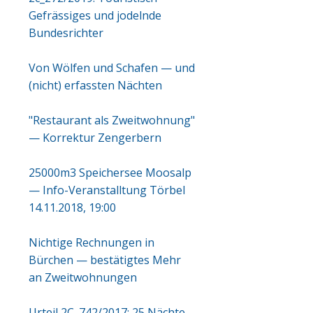
Gefrässiges und jodelnde
Bundesrichter
Von Wölfen und Schafen — und
(nicht) erfassten Nächten
"Restaurant als Zweitwohnung"
— Korrektur Zengerbern
25000m3 Speichersee Moosalp
— Info-Veranstalltung Törbel
14.11.2018, 19:00
Nichtige Rechnungen in
Bürchen — bestätigtes Mehr
an Zweitwohnungen
Urteil 2C_742/2017: 25 Nächte