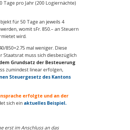
00 Tage pro Jahr (200 Logiernächte)
Objekt für 50 Tage an jeweils 4
 werden, womit sFr. 850.– an Steuern
mietet wird.
40/850=2.75 mal weniger. Diese
 Staatsrat muss sich diesbezüglich
 dem Grundsatz der Besteuerung
s zumindest linear erfolgen,
en Steuergesetz des Kantons
insprache erfolgte und an der
det sich ein
aktuelles Beispiel.
e erst im Anschluss an das