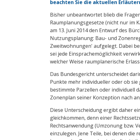
beachten Sie die aktuellen Erläute
Bisher unbeantwortet blieb die Frage
Raumplanungsgesetze (nicht nur im Ka
am 13. Juni 2014 den Entwurf des Bür
Nutzungsplanung: Bau- und Zonenreg
Zweitwohnungen' aufgelegt. Dabei be
sei jede Einsprachemöglichkeit verwirk
welcher Weise raumplanerische Erlas
Das Bundesgericht unterscheidet da
Punkte mehr individueller oder ob sie
bestimmte Parzellen oder individuell 
Zonenplan seiner Konzeption nach ang
Diese Unterscheidung ergibt daher ei
gleichkommen, denn einer Rechtssetzu
Rechtsanwendung (Umzonung bzw. Verst
einzulegen. Jene Teile, bei denen di