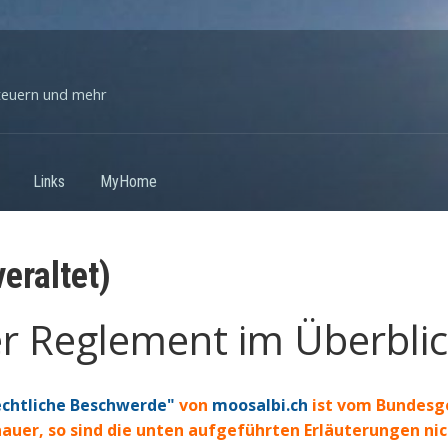
teuern und mehr
Links
MyHome
eraltet)
 Reglement im Überblick
echtliche Beschwerde"
von
moosalbi.ch
ist vom Bundesge
auer, so sind die unten aufgeführten Erläuterungen nic