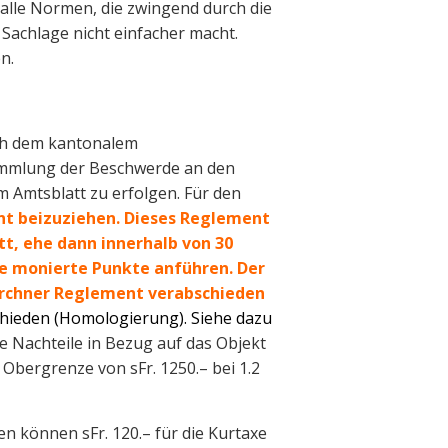
alle Normen, die zwingend durch die
 Sachlage nicht einfacher macht.
n.
ach dem kantonalem
sammlung der Beschwerde an den
m Amtsblatt zu erfolgen. Für den
nt beizuziehen. Dieses Reglement
tt, ehe dann innerhalb von 30
e monierte Punkte anführen. Der
ürchner Reglement verabschieden
chieden (Homologierung). Siehe dazu
e Nachteile in Bezug auf das Objekt
Obergrenze von sFr. 1250.– bei 1.2
en können sFr. 120.– für die Kurtaxe