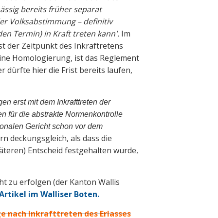
mässig bereits früher separat
der Volksabstimmung – definitiv
n Termin) in Kraft treten kann'.
Im
t der Zeitpunkt des Inkraftretens
keine Homologierung, ist das Reglement
ürfte hier die Frist bereits laufen,
gen erst mit dem Inkrafttreten der
 für die abstrakte Normenkontrolle
ntonalen Gericht schon vor dem
rn deckungsgleich, als dass die
äteren) Entscheid festgehalten wurde,
t zu erfolgen (der Kanton Wallis
Artikel im Walliser Boten.
e nach Inkrafttreten des Erlasses