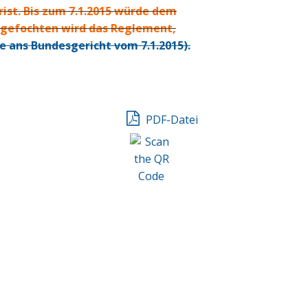
rist. Bis zum 7.1.2015 würde dem
Angefochten wird das Reglement,
e ans Bundesgericht vom 7.1.2015).
PDF-Datei