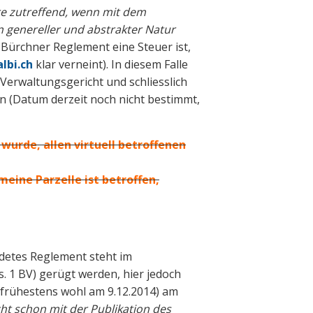
e zutreffend, wenn mit dem
 genereller und abstrakter Natur
 Bürchner Reglement eine Steuer ist,
lbi.ch
klar verneint). In diesem Falle
erwaltungsgericht und schliesslich
n (Datum derzeit noch nicht bestimmt,
wurde, allen virtuell betroffenen
eine Parzelle ist betroffen,
detes Reglement steht im
. 1 BV) gerügt werden, hier jedoch
(frühestens wohl am 9.12.2014) am
cht schon mit der Publikation des