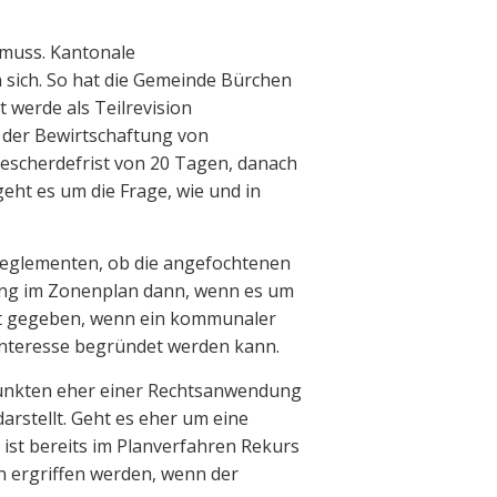
 muss. Kantonale
 sich. So hat die Gemeinde Bürchen
t werde als
Teilrevision
 der Bewirtschaftung von
scherdefrist von 20 Tagen, danach
eht es um die Frage, wie und in
eglementen, ob die angefochtenen
mmung im Zonenplan dann, wenn es um
 ist gegeben, wenn ein kommunaler
Interesse begründet werden kann.
 Punkten eher einer Rechtsanwendung
rstellt. Geht es eher um eine
st bereits im Planverfahren Rekurs
n ergriffen werden, wenn der