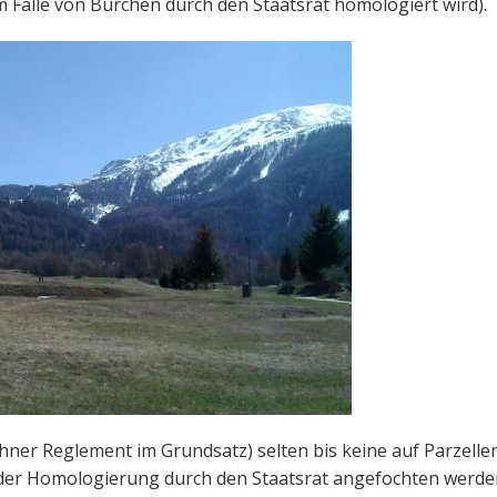
m Falle von Bürchen durch den Staatsrat homologiert wird).
ner Reglement im Grundsatz) selten bis keine auf Parzelle
 der Homologierung durch den Staatsrat angefochten werden