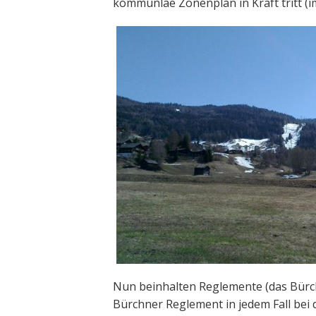
kommunlae Zonenplan in Kraft tritt (i
Nun beinhalten Reglemente (das Bürch
Bürchner Reglement in jedem Fall bei