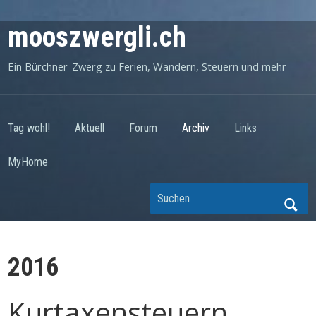
mooszwergli.ch
Ein Bürchner-Zwerg zu Ferien, Wandern, Steuern und mehr
Tag wohl!
Aktuell
Forum
Archiv
Links
MyHome
2016
Kurtaxensteuern