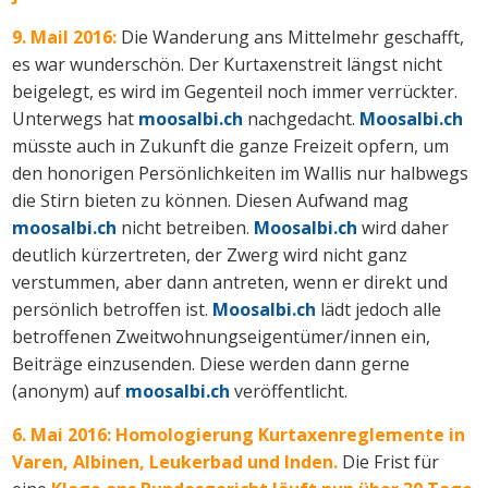
9. Mail 2016:
Die Wanderung ans Mittelmehr geschafft,
es war wunderschön. Der Kurtaxenstreit längst nicht
beigelegt, es wird im Gegenteil noch immer verrückter.
Unterwegs hat
moosalbi.ch
nachgedacht.
Moosalbi.ch
müsste auch in Zukunft die ganze Freizeit opfern, um
den honorigen Persönlichkeiten im Wallis nur halbwegs
die Stirn bieten zu können. Diesen Aufwand mag
moosalbi.ch
nicht betreiben.
Moosalbi.ch
wird daher
deutlich kürzertreten, der Zwerg wird nicht ganz
verstummen, aber dann antreten, wenn er direkt und
persönlich betroffen ist.
Moosalbi.ch
lädt jedoch alle
betroffenen Zweitwohnungseigentümer/innen ein,
Beiträge einzusenden. Diese werden dann gerne
(anonym) auf
moosalbi.ch
veröffentlicht.
6. Mai 2016: Homologierung Kurtaxenreglemente in
Varen, Albinen, Leukerbad und Inden.
Die Frist für